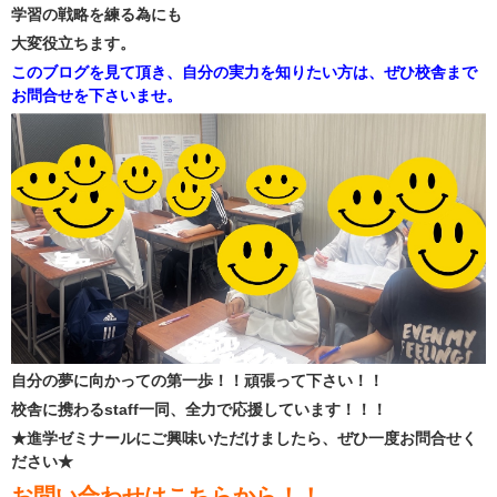
学習の戦略を練る為にも
大変役立ちます。
このブログを見て頂き、自分の実力を知りたい方は、ぜひ校舎まで
お問合せを下さいませ。
自分の夢に向かっての第一歩！！頑張って下さい！！
校舎に携わるstaff一同、全力で応援しています！！！
★進学ゼミナールにご興味いただけましたら、ぜひ一度お問合せく
ださい★
お問い合わせは
こちら
から！！