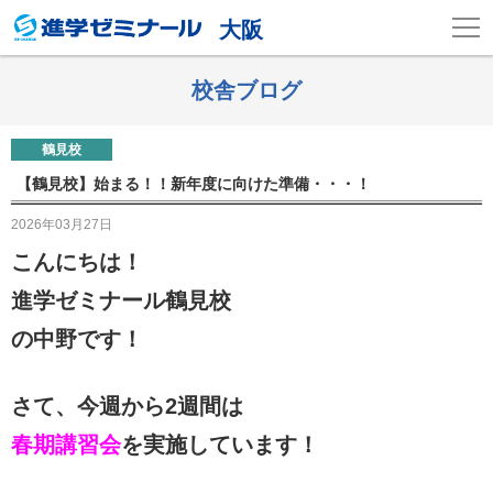
大阪
校舎ブログ
鶴見校
【鶴見校】始まる！！新年度に向けた準備・・・！
2026年03月27日
こんにちは！
進学ゼミナール鶴見校
の中野です！
さ
て、今週から2週間は
春期講習会
を実施しています！