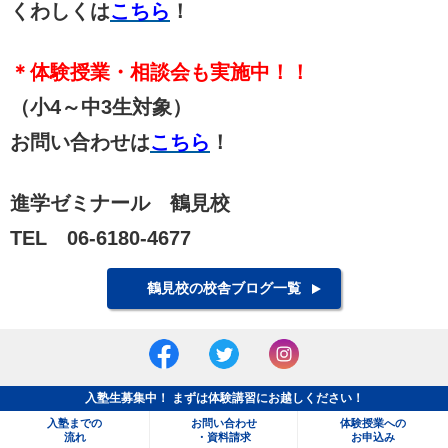
くわしくは
こちら
！
＊体験授業・相談会も実施中！！
（小4～中3生対象）
お問い合わせは
こちら
！
進学ゼミナール 鶴見校
TEL 06-6180-4677
鶴見校の校舎ブログ一覧
入塾生募集中！ まずは体験講習にお越しください！
入塾までの
お問い合わせ
体験授業への
流れ
・資料請求
お申込み