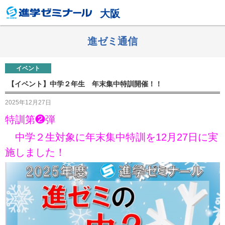
大阪
進ゼミ通信
イベント
【イベント】中学２年生 年末集中特訓開催！！
2025年12月27日
特訓第❷弾
中学２生対象に年末集中特訓を12月27日に実
施しました！