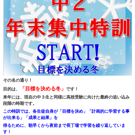
その名の通り！
「目標を決める冬」
目的は、
です！
来年には、現在の中３生と同様に高校受験に向けた最終の追い込み
段階の時期です。
この特訓では、各生徒自身が「目標を決め」「計画的に学習する事
が出来る」「成果と結果」を
得るために、朝早くから夜前まで長丁場で学習を繰り返していま
す！