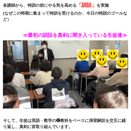
「訓話」
各講師から、特訓の前にやる気を高める
を実施
(なぜこの時期に集まって特訓を受けるのか、今日の特訓のゴールな
ど）
≪最初の訓話を真剣に聞き入っている生徒達≫
そして、生徒は英語・数学の❷教科をベースに演習解説を交互に繰
り返し、
真剣に皆取り組んでいます。