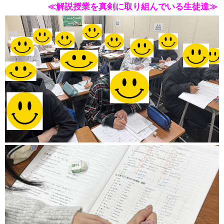
≪解説授業を真剣に取り組んでいる生徒達≫