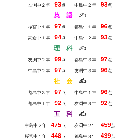
93
93
友渕中２年
点 中島中２年
点
英 語
✍
97
96
桜宮中１年
点 都島中１年
点
94
93
高倉中１年
点 中島中２年
点
理 科
✍
99
97
友渕中２年
点 都島中３年
点
97
96
中島中２年
点 友渕中３年
点
社 会
✍
97
96
都島中３年
点 中島中１年
点
92
92
都島中１年
点 友渕中３年
点
五 科
✍
475
459
中島中２年
点 友渕中２年
点
448
439
桜宮中１年
点 都島中３年
点