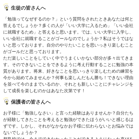
生徒の皆さんへ
「勉強ってなぜするのか？」という質問をされたときあなたは何と
答えるでしょうか？多くの人が「いい大学に入るため」「いい会社
に就職するため」と答えると思います。では、いい大学に入学し、
いい会社に就職することがゴールなのでしょうか？私はそうではな
いと思っております。自分のやりたいことを思いっきり楽しむこと
がゴールだと思っております。
ただ楽しいことをしていく中でうまくいかない部分が多々出てきま
す。そのできないことをできるように考え行動することに勉強の本
質があります。将来、好きなことを思いっきり楽しむための練習を
今から始めてみませんか？何事も楽しんだもん勝ち！できない理由
を並べて今のままでいるのか、それとも新しいことにチャレンジを
して成長を楽しむのかはあなた次第です！
保護者の皆さんへ
お子様に「勉強しなさい」と言った経験はありませんか？自分たち
が経験してきたことを考えると勉強ができたほうがいいと感じるは
ずです。しかし、それがなかなかお子様に伝わらないとお悩みでは
ないでしょうか？