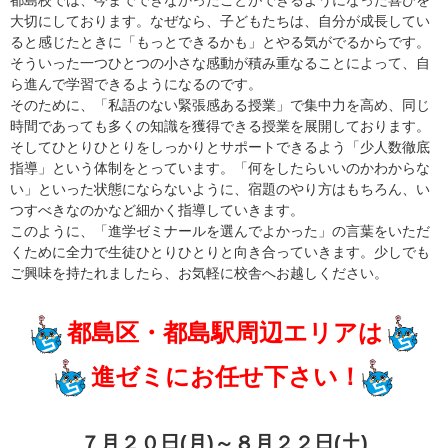
都島校では、今までできなかったことができるようになった喜びを
大切にしております。なぜなら、子どもたちは、自分が成長してい
ると感じたときに「もっとできるかも」とやる気がでるからです。
そういった一つひとつの小さな感動が積み重なることによって、自
ら進んで学習できるようになるのです。
そのために、「私語のない緊張感ある授業」で集中力を高め、同じ
時間であっても多くの知識を獲得できる授業を展開しております。
そしてひとりひとりをしっかりとサポートできるよう「少人数徹底
指導」という体制をとっています。「何をしたらいいのかわからな
い」といった状態にならないように、宿題のやり方はもちろん、い
つすべきなのかなど細かく指導していきます。
このように、「進学ゼミナールを選んでよかった」の言葉をいただ
くために全力で生徒ひとりひとりと向き合っていきます。少しでも
ご興味を持たれましたら、お気軽に校舎へお越しください。
都島区・都島駅周辺エリアは
進ゼミにお任せ下さい！
７月２０日(月)～８月２２日(土)