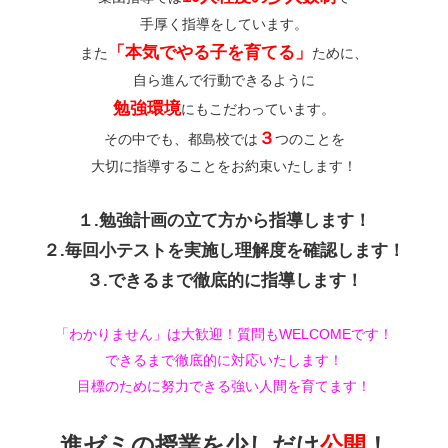
手厚く指導をしています。
「本気でやる子を育てる」
また
ために、
自ら進んで行動できるように
勉強環境
にもこだわっています。
３
その中でも、都島校では
つのことを
大切に指導することをお約束いたします！
１.勉強計画の立て方から指導します！
２.毎回小テストを実施し理解度を確認します！
３.できるまで徹底的に指導します！
「わかりません」は大歓迎！質問もWELCOMEです！
できるまで徹底的に対応いたします！
目標のために努力できる強い人間を育てます！
進ゼミの授業を少しだけ
公開
！