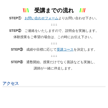
\
\
\
\
受講までの流れ
/
/
/
/
STEP①
お問い合わせフォーム
よりお問い合わせ下さい。
↓↓↓↓
STEP②
ご連絡をいたしますので、説明会を実施します。
体験授業をご希望の場合は、この時にお伝え下さい。
↓↓↓↓
STEP③
成績や目標に応じて
受講コース
を決定します。
↓↓↓↓
STEP④
通塾開始。授業だけでなく面談なども実施し、
講師が一緒に伴走します。
アクセス