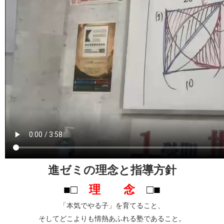
進ゼミの理念と指導方針
■□
理 念
□■
「本気でやる子」を育てること、
そしてどこよりも情熱あふれる塾であること。