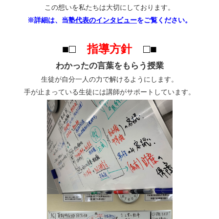
この想いを私たちは大切にしております。
※詳細は、当塾
代表のインタビュー
をご覧ください。
■□
指導方針
□■
わかったの言葉をもらう授業
生徒が自分一人の力で解けるようにします。
手が止まっている生徒には講師がサポートしています。