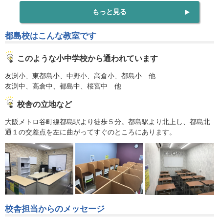
もっと見る
都島校はこんな教室です
このような小中学校から通われています
友渕小、東都島小、中野小、高倉小、都島小 他
友渕中、高倉中、都島中、桜宮中 他
校舎の立地など
大阪メトロ谷町線都島駅より徒歩５分。都島駅より北上し、都島北
通１の交差点を左に曲がってすぐのところにあります。
校舎担当からのメッセージ