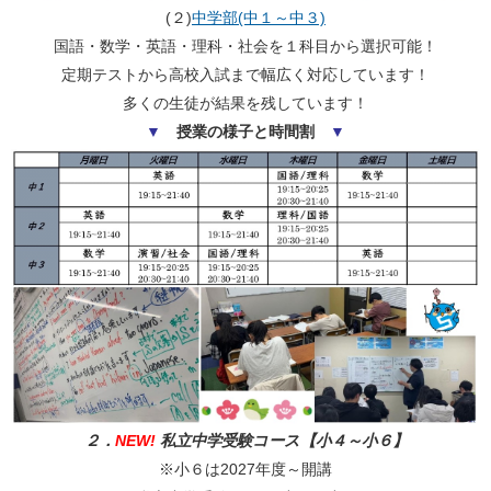
(２)
中学部(中１～中３)
国語・数学・英語・理科・社会を１科目から選択可能！
定期テストから高校入試まで幅広く対応しています！
多くの生徒が結果を残しています！
▼
授業の様子と時間割
▼
２．
NEW!
私立中学受験コース【小４～小６】
※小６は2027年度～開講