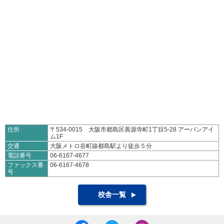
住所
〒534-0015 大阪市都島区善源寺町1丁目5-28 アーバンアイ
ム1F
交通
大阪メトロ谷町線都島駅より徒歩５分
電話番号
06-6167-4677
ファックス番
06-6167-4678
号
校舎一覧