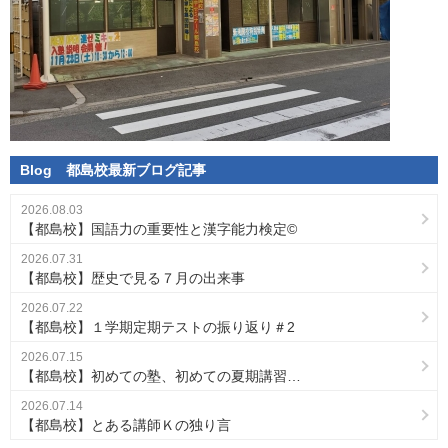
Blog
都島校
最新ブログ記事
2026.08.03
【都島校】国語力の重要性と漢字能力検定©
2026.07.31
【都島校】歴史で見る７月の出来事
2026.07.22
【都島校】１学期定期テストの振り返り＃2
2026.07.15
【都島校】初めての塾、初めての夏期講習…
2026.07.14
【都島校】とある講師Ｋの独り言