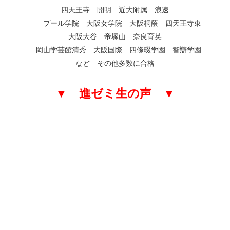
四天王寺 開明 近大附属 浪速
プール学院 大阪女学院 大阪桐蔭 四天王寺東
大阪大谷 帝塚山 奈良育英
岡山学芸館清秀 大阪国際 四條畷学園 智辯学園
など その他多数に合格
▼ 進ゼミ生の声 ▼