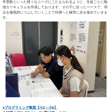
学受験といった様々なニーズにこたえられるように、生徒ごとに勉
強カリキュラムを作成しております。その子に合ったペースで、弱
点を徹底的につぶしていくことで目標へと確実に歩を進めていきま
す。
●プログラミング教室【小2～小6】