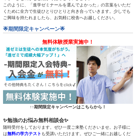
このように、「進学ゼミナールを選んでよかった」の言葉をいただ
くために全力で生徒ひとりひとりと向き合っていきます。少しでも
ご興味を持たれましたら、お気軽に校舎へお越しください。
🌟期間限定キャンペーン🌟
無料体験授業実施中！
↑↑期間限定キャンペーンはこちらから！
✨勉強のお悩み無料相談会✨
随時受付をしております。ぜひ一度ご来塾くださいませ。
お子様に
は
無料の学力テスト
も受講いただけます
。
ぜひご一緒にお越しくだ