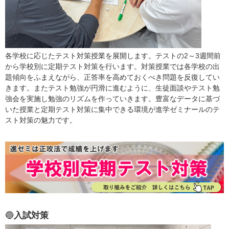
各学校に応じたテスト対策授業を展開します。テストの2～3週間前
から学校別に定期テスト対策を行います。対策授業では各学校の出
題傾向をふまえながら、正答率を高めておくべき問題を反復してい
きます。またテスト勉強が円滑に進むように、生徒面談やテスト勉
強会を実施し勉強のリズムを作っていきます。豊富なデータに基づ
いた授業と定期テスト対策に集中できる環境が進学ゼミナールのテ
スト対策の魅力です。
🔵
入試対策