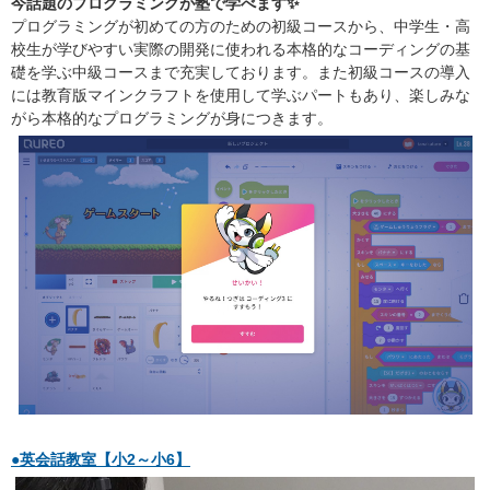
今話題のプログラミングが塾で学べます✨
プログラミングが初めての方のための初級コースから、中学生・高
校生が学びやすい実際の開発に使われる本格的なコーディングの基
礎を学ぶ中級コースまで充実しております。また初級コースの導入
には教育版マインクラフトを使用して学ぶパートもあり、楽しみな
がら本格的なプログラミングが身につきます。
●英会話教室【小2～小6】