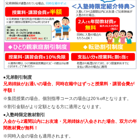
●兄弟割引制度
兄弟姉妹がお通いの場合、同時在籍中はずっと授業料・講習会費が
半額！
※集団授業の場合。個別指導コースの場合は20％offとなります。
※割引金額がより定額となる方に適用となります。
●入塾時限定教材割引
入会から2週間以内にお友達・兄弟姉妹が入会された場合、双方の年
間教材費が無料！
※同時入会の場合も適用されます。