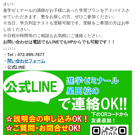
さい✨
進学ゼミナールの講師がお子様にあった学習プランをアドバイスさ
せていただきます。塾をお探しの方、ぜひご参加ください。
※当日、学力判定テストも受験可能です。受験をご希望の方はお申
し出ください。
※日程や時間等のご相談もお気軽にご連絡ください。
お問い合わせは電話でもLINEでもHPからでも可能です
！！
↓↓↓↓↓↓
・Tel：072-895-7677
・
問い合わせフォーム
・公式LINE