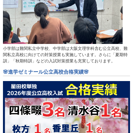
小学部は難関私立中学校、中学部は大阪文理学科含む公立高校、難
関私立高校に向けての対策授業も実施しています。さらに「夏期特
訓」「秋期特訓」などの入試対策授業も充実しております。
🌸進学ゼミナール公立高校合格実績🌸