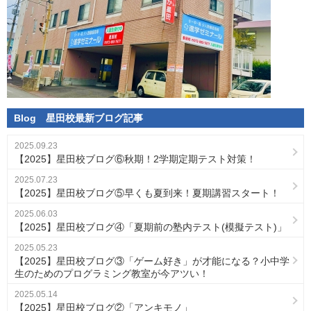
Blog
星田校
最新ブログ記事
2025.09.23
【2025】星田校ブログ⑥秋期！2学期定期テスト対策！
2025.07.23
【2025】星田校ブログ⑤早くも夏到来！夏期講習スタート！
2025.06.03
【2025】星田校ブログ④「夏期前の塾内テスト(模擬テスト)」
2025.05.23
【2025】星田校ブログ③「ゲーム好き」が才能になる？小中学
生のためのプログラミング教室が今アツい！
2025.05.14
【2025】星田校ブログ②「アンキモノ」