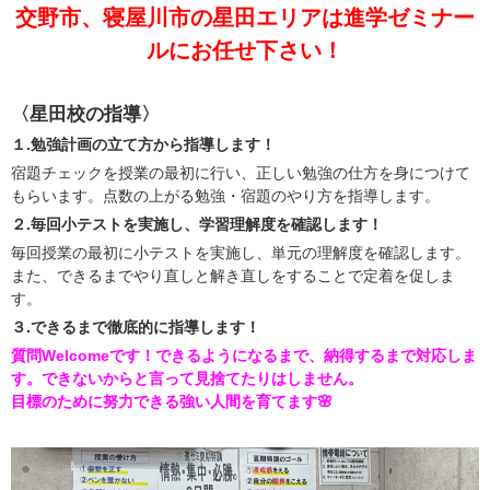
交野市、寝屋川市の星田エリアは進学ゼミナー
ルにお任せ下さい！
〈星田校の指導〉
１.勉強計画の立て方から指導します！
宿題チェックを授業の最初に行い、正しい勉強の仕方を身につけて
もらいます。点数の上がる勉強・宿題のやり方を指導します。
２.毎回小テストを実施し、学習理解度を確認します！
毎回授業の最初に小テストを実施し、単元の理解度を確認します。
また、できるまでやり直しと解き直しをすることで定着を促しま
す。
３.できるまで徹底的に指導します！
質問Welcomeです！できるようになるまで、納得するまで対応しま
す。できないからと言って見捨てたりはしません。
目標のために努力できる強い人間を育てます🌸