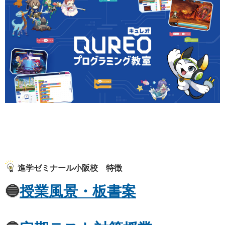
進学ゼミナール小阪校 特徴
🔵
授業風景・板書案