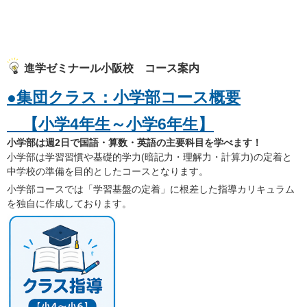
進学ゼミナール小阪校 コース案内
●集団クラス：小学部コース概要
【小学4年生～小学6年生】
小学部は週2日で国語・算数・英語の主要科目を学べます！
小学部は学習習慣や基礎的学力(暗記力・理解力・計算力)の定着と
中学校の準備を目的としたコースとなります。
小学部コースでは「学習基盤の定着」に根差した指導カリキュラム
を独自に作成しております。