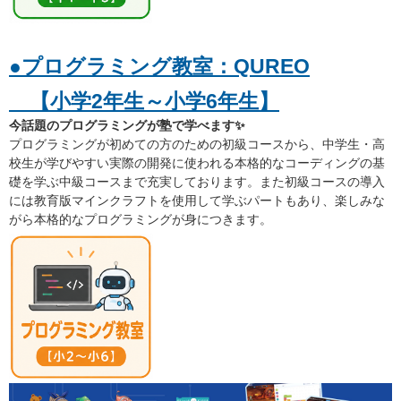
●プログラミング教室：QUREO
【小学2年生～小学6年生
】
今話題のプログラミングが塾で学べます✨
プログラミングが初めての方のための初級コースから、中学生・高
校生が学びやすい実際の開発に使われる本格的なコーディングの基
礎を学ぶ中級コースまで充実しております。また初級コースの導入
には教育版マインクラフトを使用して学ぶパートもあり、楽しみな
がら本格的なプログラミングが身につきます。