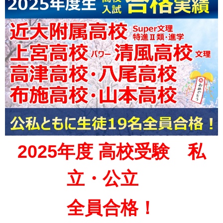
2025年度 高校受験 私
立・公立
全員合格！