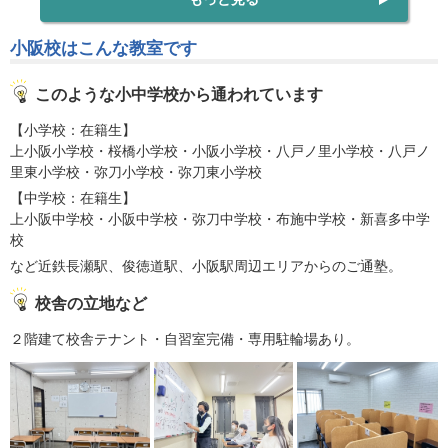
小阪校はこんな教室です
このような小中学校から通われています
【小学校：在籍生】
上小阪小学校・桜橋小学校・小阪小学校・八戸ノ里小学校・八戸ノ
里東小学校・弥刀小学校・弥刀東小学校
【中学校：在籍生】
上小阪中学校・小阪中学校・弥刀中学校・布施中学校・新喜多中学
校
など近鉄長瀬駅、俊徳道駅、小阪駅周辺エリアからのご通塾。
校舎の立地など
２階建て校舎テナント・自習室完備・専用駐輪場あり。