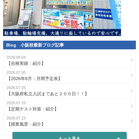
Blog
小阪校
最新ブログ記事
2026.08.04
【合格実績：紹介】
2026.07.30
【2026年8月：月間予定表】
2026.07.25
【大阪府私立入試まであと２００日！！】
2026.07.25
【定期テスト対策：紹介】
2026.07.23
【授業風景：紹介】
もっと見る