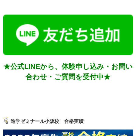
★公式LINEから、体験申し込み・お問い
合わせ・ご質問を受付中★
進学ゼミナール小阪校 合格実績