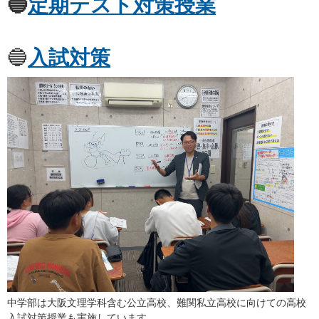
🔵
定期テスト対策授業
🔵
入試対策
中学部は大阪文理学科含む公立高校、難関私立高校に向けての高校
入試対策授業も実施しています。