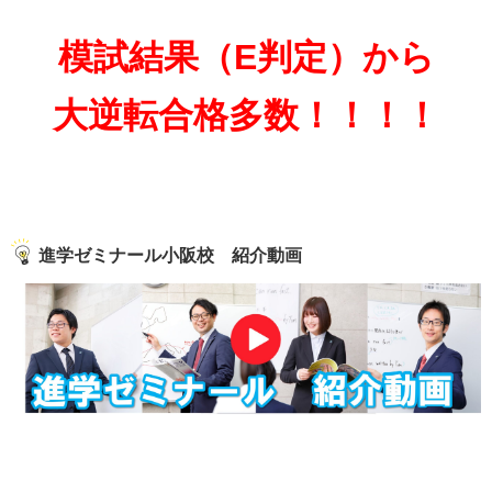
模試結果（E判定）から
大逆転合格多数！！！！
進学ゼミナール小阪校 紹介動画