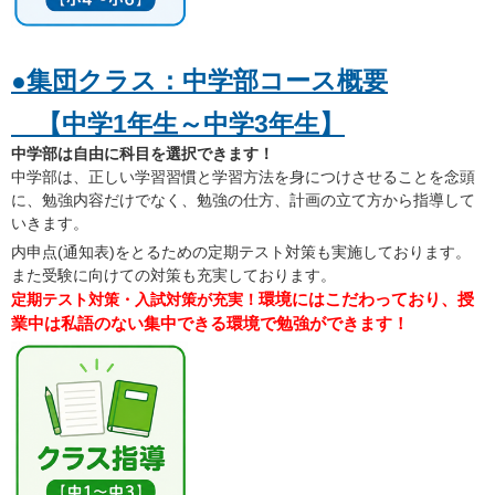
●集団クラス：中学部コース概要
【中学1年生～中学3年生】
中学部は自由に科目を選択できます！
中学部は、正しい学習習慣と学習方法を身につけさせることを念頭
に、勉強内容だけでなく、勉強の仕方、計画の立て方から指導して
いきます。
内申点(通知表)をとるための定期テスト対策も実施しております。
また受験に向けての対策も充実しております。
環境にはこだわっており、授
定期テスト対策・入試対策が充実！
業中は私語のない集中できる環境で勉強ができます！